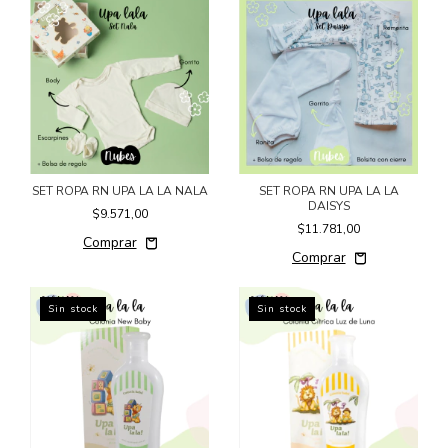
SET ROPA RN UPA LA LA NALA
SET ROPA RN UPA LA LA
DAISYS
$9.571,00
$11.781,00
Sin stock
Sin stock