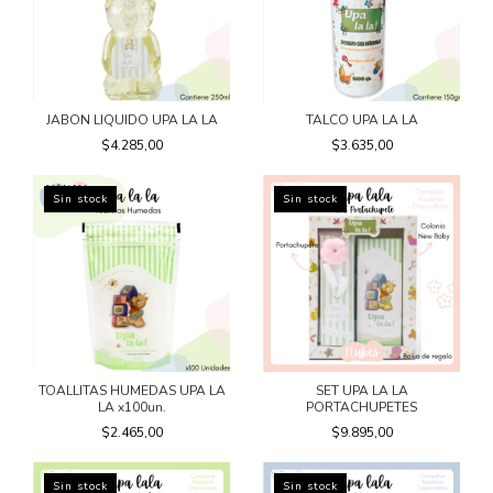
JABON LIQUIDO UPA LA LA
TALCO UPA LA LA
$4.285,00
$3.635,00
Sin stock
Sin stock
TOALLITAS HUMEDAS UPA LA
SET UPA LA LA
LA x100un.
PORTACHUPETES
$2.465,00
$9.895,00
Sin stock
Sin stock