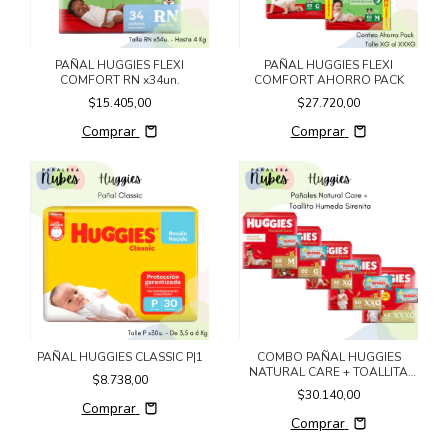
PAÑAL HUGGIES FLEXI
PAÑAL HUGGIES FLEXI
COMFORT RN x34un.
COMFORT AHORRO PACK
$15.405,00
$27.720,00
Comprar
Comprar
PAÑAL HUGGIES CLASSIC P|1
COMBO PAÑAL HUGGIES
NATURAL CARE + TOALLITA
$8.738,00
HUMEDA CUIDADO 4 EN 1
$30.140,00
X48UN
Comprar
Comprar