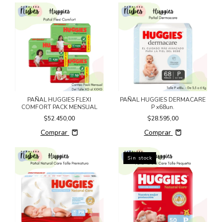
PAÑAL HUGGIES FLEXI
PAÑAL HUGGIES DERMACARE
COMFORT PACK MENSUAL
P x68un.
$52.450,00
$28.595,00
Comprar
Comprar
Sin stock