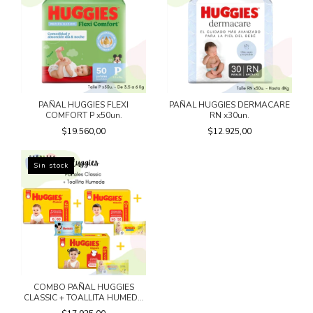
PAÑAL HUGGIES FLEXI
PAÑAL HUGGIES DERMACARE
COMFORT P x50un.
RN x30un.
$19.560,00
$12.925,00
Sin stock
COMBO PAÑAL HUGGIES
CLASSIC + TOALLITA HUMEDA
X48 DE REGALO