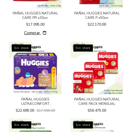
PAÑAL HUGGIES NATURAL
PAÑAL HUGGIES NATURAL
CARE PR x30un.
CARE P x50un
$17.095,00
$22.170,00
Comprar
Sin stock
Sin stock
PAÑAL HUGGIES
PAÑAL HUGGIES NATURAL
ULTRACONFORT
CARE PACK MENSUAL
AHORRAPACK
$22.695,00
$17.000,00
$56.475,00
Sin stock
Sin stock