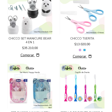
CHICCO SET MANICURE BEAR
CHICCO TIJERITA
4 EN 1
$13.020,00
$35.210,00
Comprar
Comprar