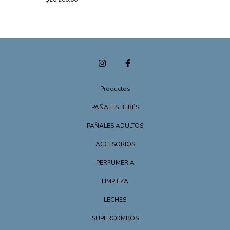
Productos
PAÑALES BEBÉS
PAÑALES ADULTOS
ACCESORIOS
PERFUMERIA
LIMPIEZA
LECHES
SUPERCOMBOS