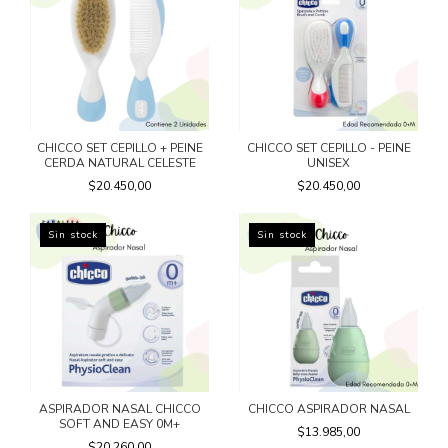
CHICCO SET CEPILLO + PEINE
CHICCO SET CEPILLO - PEINE
CERDA NATURAL CELESTE
UNISEX
$20.450,00
$20.450,00
Sin stock
Sin stock
ASPIRADOR NASAL CHICCO
CHICCO ASPIRADOR NASAL
SOFT AND EASY 0M+
$13.985,00
$20.260,00