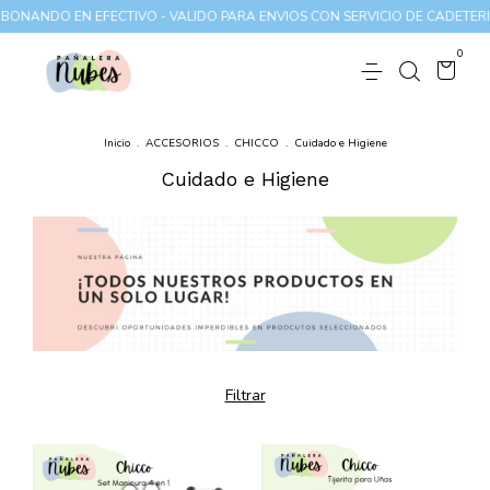
ANDO EN EFECTIVO - VALIDO PARA ENVIOS CON SERVICIO DE CADETERIA 
0
Inicio
.
ACCESORIOS
.
CHICCO
.
Cuidado e Higiene
Cuidado e Higiene
Filtrar