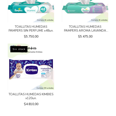
TOALLITAS HUMEDAS
TOALLITAS HUMEDAS
PAMPERS SIN PERFUME x48un.
PAMPERS AROMA LAVANDA
x48un.
$5.750,00
$5.475,00
Sin stock
TOALLITAS HUMEDAS KIMBIES
x120un.
$4.810,00