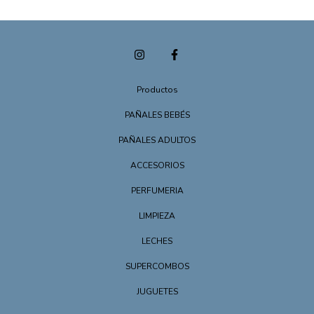
Productos
PAÑALES BEBÉS
PAÑALES ADULTOS
ACCESORIOS
PERFUMERIA
LIMPIEZA
LECHES
SUPERCOMBOS
JUGUETES