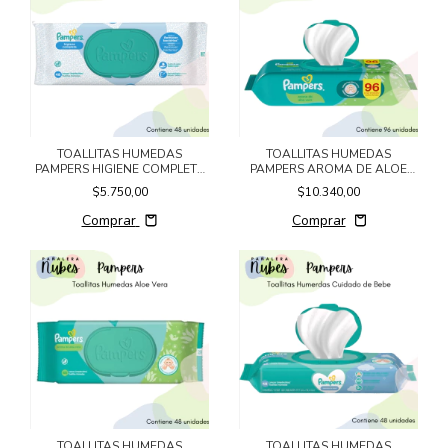
TOALLITAS HUMEDAS
TOALLITAS HUMEDAS
PAMPERS HIGIENE COMPLETA
PAMPERS AROMA DE ALOE
x48un.
VERA x96u.
$5.750,00
$10.340,00
Comprar
TOALLITAS HUMEDAS
TOALLITAS HUMEDAS