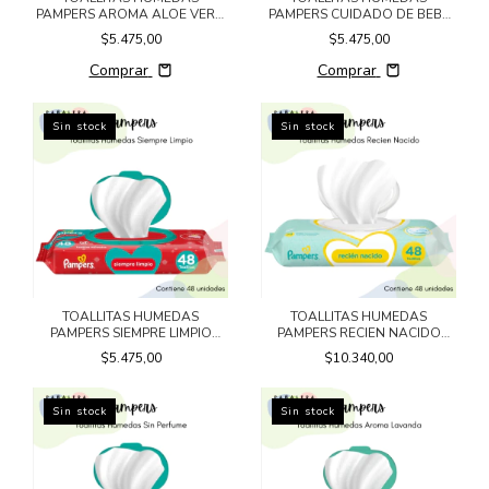
PAMPERS AROMA ALOE VERA
PAMPERS CUIDADO DE BEBE
x48un.
x48un
$5.475,00
$5.475,00
Comprar
Comprar
Sin stock
Sin stock
TOALLITAS HUMEDAS
TOALLITAS HUMEDAS
PAMPERS SIEMPRE LIMPIO
PAMPERS RECIEN NACIDO
x48un.
x48un.
$5.475,00
$10.340,00
Sin stock
Sin stock