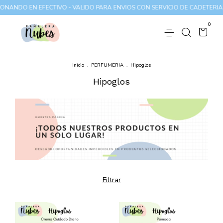
ANDO EN EFECTIVO - VALIDO PARA ENVIOS CON SERVICIO DE CADETERIA 
0
Inicio
.
PERFUMERIA
.
Hipoglos
Hipoglos
Filtrar