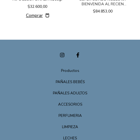
BIENVENIDA AL RECIEN
$32.600,00
NACIDO X 11 PRODUCTOS
$84.853,00
Productos
PAÑALES BEBÉS
PAÑALES ADULTOS
ACCESORIOS
PERFUMERIA
LIMPIEZA
LECHES