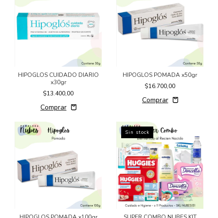
HIPOGLOS CUIDADO DIARIO
HIPOGLOS POMADA x50gr
x30gr
$16.700,00
$13.400,00
Sin stock
HIPOGLOS POMADA x100gr
SUPER COMBO NUBES KIT