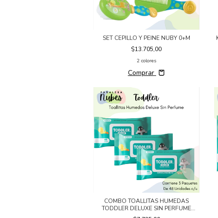
SET CEPILLO Y PEINE NUBY 0+M
$13.705,00
2 colores
Comprar
COMBO TOALLITAS HUMEDAS
TODDLER DELUXE SIN PERFUME
3x48un.