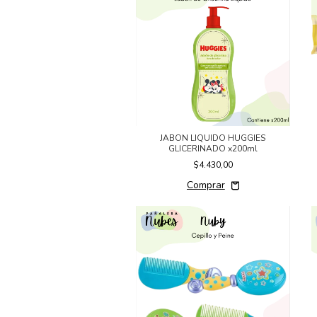
JABON LIQUIDO HUGGIES
GLICERINADO x200ml
$4.430,00