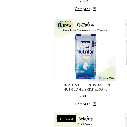
$7.735,00
FORMULA DE CONTINUACION
NUTRILON 2 BRICK x200ml
$2.415,00
Sin stock