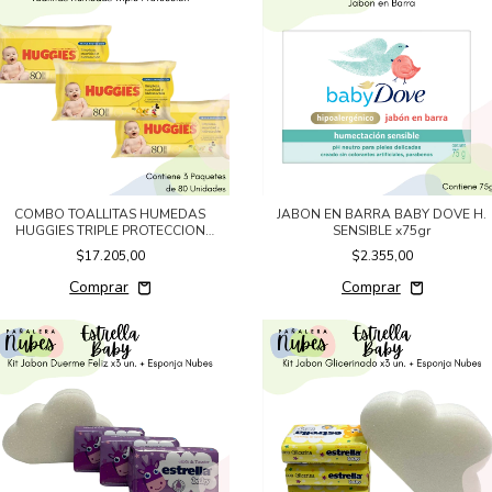
COMBO TOALLITAS HUMEDAS
JABON EN BARRA BABY DOVE H.
HUGGIES TRIPLE PROTECCION
SENSIBLE x75gr
3x80un.
$17.205,00
$2.355,00