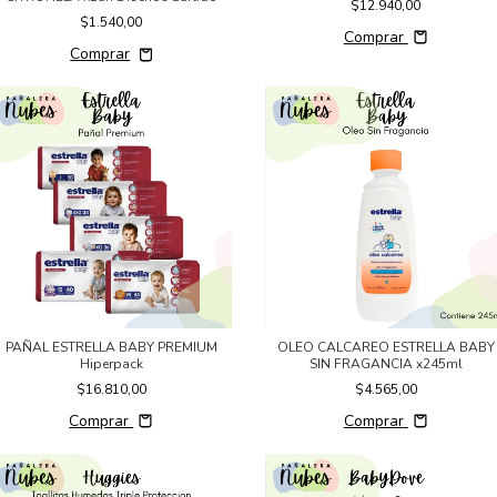
$12.940,00
$1.540,00
Comprar
PAÑAL ESTRELLA BABY PREMIUM
OLEO CALCAREO ESTRELLA BABY
Hiperpack
SIN FRAGANCIA x245ml
$16.810,00
$4.565,00
Comprar
Comprar