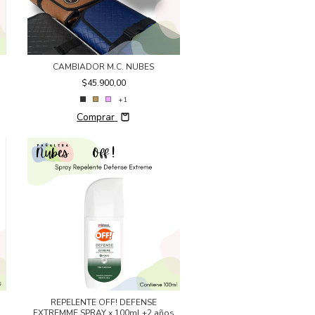
CAMBIADOR M.C. NUBES
$45.900,00
+1
Comprar
REPELENTE OFF! DEFENSE
EXTREMME SPRAY x 100ml +2 años