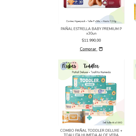
PAÑAL ESTRELLA BABY PREMIUM P
x30un
$11.990,00
Comprar
COMBO PAÑAL TODDLER DELUXE +
TOALLITA HUMEDA ALOE VERA