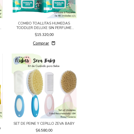
COMBO TOALLITAS HUMEDAS
S
TODDLER DELUXE SIN PERFUME
6x48un
$15.320,00
SET DE PEINE Y CEPILLO ZEVA BABY
n
$6.580,00