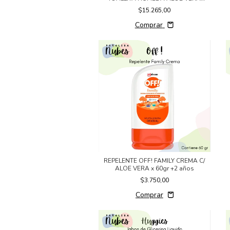
x48un
$15.265,00
Comprar
REPELENTE OFF! FAMILY CREMA C/
ALOE VERA x 60gr +2 años
$3.750,00