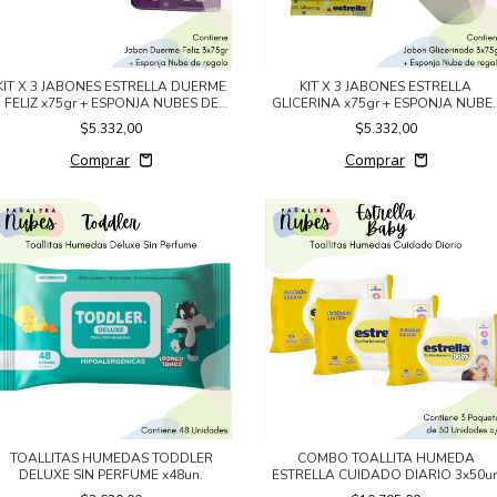
KIT X 3 JABONES ESTRELLA DUERME
KIT X 3 JABONES ESTRELLA
FELIZ x75gr + ESPONJA NUBES DE
GLICERINA x75gr + ESPONJA NUBE
REGALO
DE REGALO
$5.332,00
$5.332,00
TOALLITAS HUMEDAS TODDLER
COMBO TOALLITA HUMEDA
DELUXE SIN PERFUME x48un.
ESTRELLA CUIDADO DIARIO 3x50u