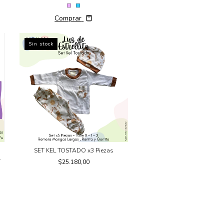
Comprar
Sin stock
SET KEL TOSTADO x3 Piezas
TE
$25.180,00