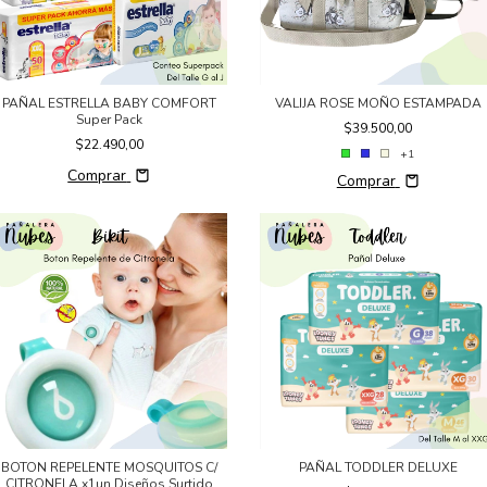
PAÑAL ESTRELLA BABY COMFORT
VALIJA ROSE MOÑO ESTAMPADA
Super Pack
$39.500,00
$22.490,00
+1
Comprar
Comprar
BOTON REPELENTE MOSQUITOS C/
PAÑAL TODDLER DELUXE
CITRONELA x1un Diseños Surtido